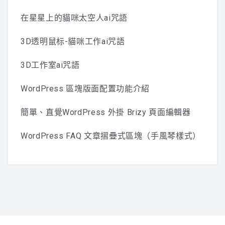
在星星上的貓咪太空人ai咒語
3D透明鼠标-貓咪工作ai咒語
3D工作室ai咒語
WordPress 區塊版面配置功能介紹
簡單、直覺WordPress 外掛 Brizy 頁面編輯器
WordPress FAQ 文章摺疊式區塊（手風琴樣式）