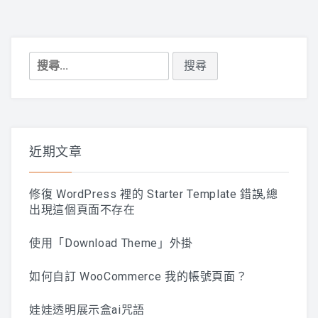
搜
尋
關
鍵
字:
近期文章
修復 WordPress 裡的 Starter Template 錯誤,總
出現這個頁面不存在
使用「Download Theme」外掛
如何自訂 WooCommerce 我的帳號頁面？
娃娃透明展示盒ai咒語