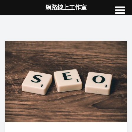
網路線上工作室
高雄網頁設計
案例
網站SEO
NEWS
教學
AI