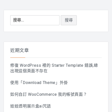
搜
尋
關
鍵
字:
近期文章
修復 WordPress 裡的 Starter Template 錯誤,總
出現這個頁面不存在
使用「Download Theme」外掛
如何自訂 WooCommerce 我的帳號頁面？
娃娃透明展示盒ai咒語