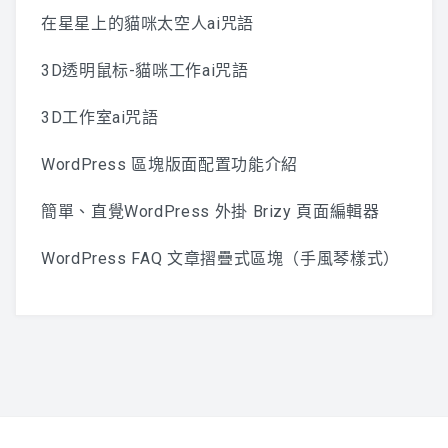
在星星上的貓咪太空人ai咒語
3D透明鼠标-貓咪工作ai咒語
3D工作室ai咒語
WordPress 區塊版面配置功能介紹
簡單、直覺WordPress 外掛 Brizy 頁面編輯器
WordPress FAQ 文章摺疊式區塊（手風琴樣式）