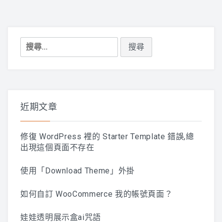
搜
尋
關
鍵
字:
近期文章
修復 WordPress 裡的 Starter Template 錯誤,總
出現這個頁面不存在
使用「Download Theme」外掛
如何自訂 WooCommerce 我的帳號頁面？
娃娃透明展示盒ai咒語