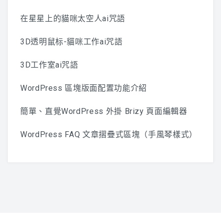
在星星上的貓咪太空人ai咒語
3D透明鼠标-貓咪工作ai咒語
3D工作室ai咒語
WordPress 區塊版面配置功能介紹
簡單、直覺WordPress 外掛 Brizy 頁面編輯器
WordPress FAQ 文章摺疊式區塊（手風琴樣式）