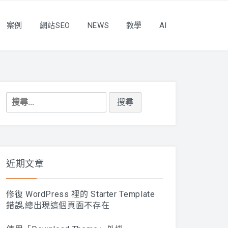
案例
網站SEO
NEWS
教學
AI
搜
尋
關
鍵
字:
近期文章
修復 WordPress 裡的 Starter Template
錯誤,總出現這個頁面不存在