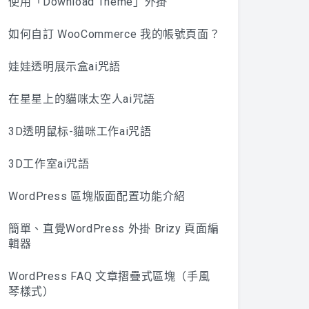
使用「Download Theme」外掛
如何自訂 WooCommerce 我的帳號頁面？
娃娃透明展示盒ai咒語
在星星上的貓咪太空人ai咒語
3D透明鼠标-貓咪工作ai咒語
3D工作室ai咒語
WordPress 區塊版面配置功能介紹
簡單、直覺WordPress 外掛 Brizy 頁面編
輯器
WordPress FAQ 文章摺疊式區塊（手風
琴樣式）