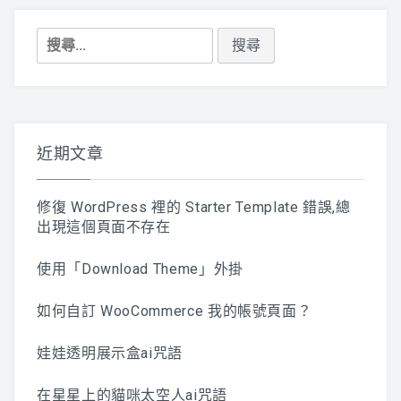
搜
尋
關
鍵
字:
近期文章
修復 WordPress 裡的 Starter Template 錯誤,總
出現這個頁面不存在
使用「Download Theme」外掛
如何自訂 WooCommerce 我的帳號頁面？
娃娃透明展示盒ai咒語
在星星上的貓咪太空人ai咒語