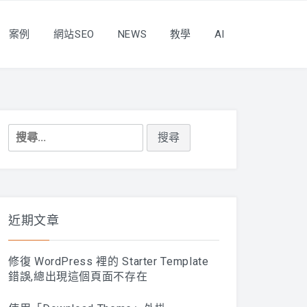
案例
網站SEO
NEWS
教學
AI
搜
尋
關
鍵
字:
近期文章
修復 WordPress 裡的 Starter Template
錯誤,總出現這個頁面不存在