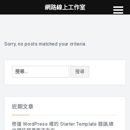
網路線上工作室
高雄網頁設計
案例
網站SEO
Sorry, no posts matched your criteria.
NEWS
教學
搜
尋
AI
關
鍵
字:
近期文章
修復 WordPress 裡的 Starter Template 錯誤,總