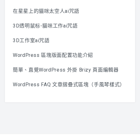
在星星上的貓咪太空人ai咒語
3D透明鼠标-貓咪工作ai咒語
3D工作室ai咒語
WordPress 區塊版面配置功能介紹
簡單、直覺WordPress 外掛 Brizy 頁面編輯器
WordPress FAQ 文章摺疊式區塊（手風琴樣式）