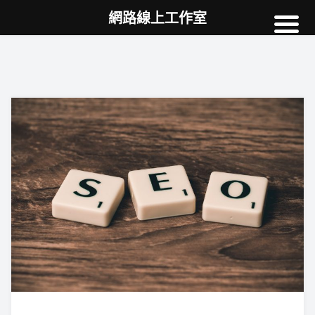
網路線上工作室
高雄網頁設計
案例
網站SEO
NEWS
教學
AI