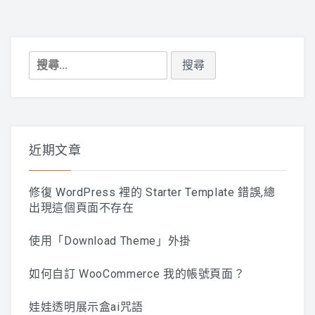
搜
尋
關
鍵
字:
近期文章
修復 WordPress 裡的 Starter Template 錯誤,總
出現這個頁面不存在
使用「Download Theme」外掛
如何自訂 WooCommerce 我的帳號頁面？
娃娃透明展示盒ai咒語