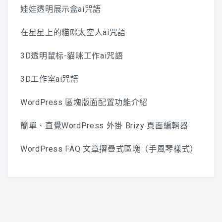
娃娃透明展示盒ai咒語
在星星上的貓咪太空人ai咒語
3D透明鼠标-貓咪工作ai咒語
3D工作室ai咒語
WordPress 區塊版面配置功能介紹
簡單、直覺WordPress 外掛 Brizy 頁面編輯器
WordPress FAQ 文章摺疊式區塊（手風琴樣式）