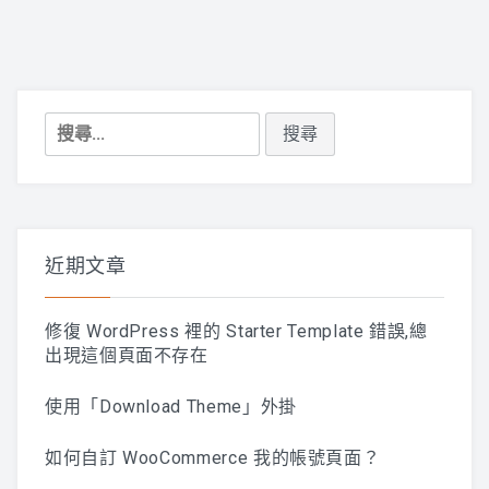
搜
尋
關
鍵
字:
近期文章
修復 WordPress 裡的 Starter Template 錯誤,總
出現這個頁面不存在
使用「Download Theme」外掛
如何自訂 WooCommerce 我的帳號頁面？