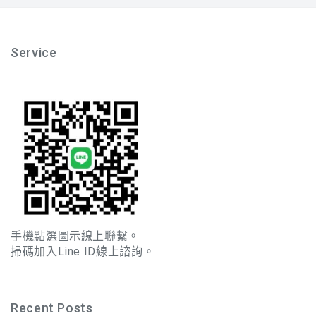
Service
手機點選圖示線上聯繫。
掃碼加入Line ID線上諮詢。
Recent Posts