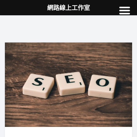
網路線上工作室
高雄網頁設計
案例
網站SEO
NEWS
教學
AI