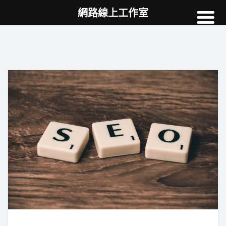
網路線上工作室
高雄網頁設計
案例
網站SEO
NEWS
教學
AI