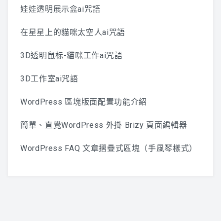
娃娃透明展示盒ai咒語
在星星上的貓咪太空人ai咒語
3D透明鼠标-貓咪工作ai咒語
3D工作室ai咒語
WordPress 區塊版面配置功能介紹
簡單、直覺WordPress 外掛 Brizy 頁面編輯器
WordPress FAQ 文章摺疊式區塊（手風琴樣式）