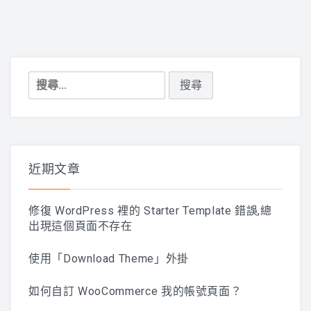
搜
尋
關
鍵
字:
近期文章
修復 WordPress 裡的 Starter Template 錯誤,總
出現這個頁面不存在
使用「Download Theme」外掛
如何自訂 WooCommerce 我的帳號頁面？