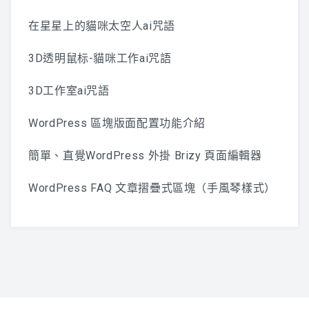
在星星上的貓咪太空人ai咒語
3D透明鼠标-貓咪工作ai咒語
3D工作室ai咒語
WordPress 區塊版面配置功能介紹
簡單、直覺WordPress 外掛 Brizy 頁面編輯器
WordPress FAQ 文章摺疊式區塊（手風琴樣式）