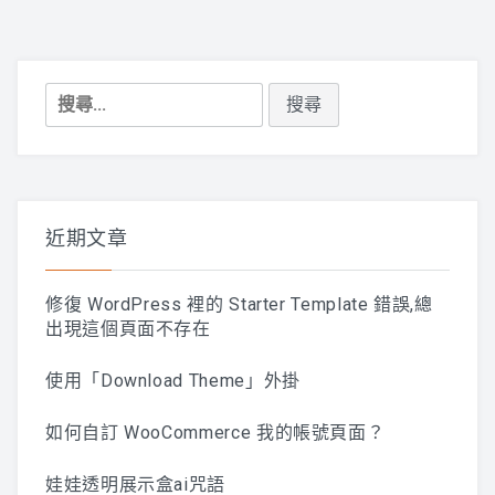
搜
尋
關
鍵
字:
近期文章
修復 WordPress 裡的 Starter Template 錯誤,總
出現這個頁面不存在
使用「Download Theme」外掛
如何自訂 WooCommerce 我的帳號頁面？
娃娃透明展示盒ai咒語