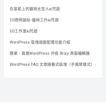
在星星上的貓咪太空人ai咒語
3D透明鼠标-貓咪工作ai咒語
3D工作室ai咒語
WordPress 區塊版面配置功能介紹
簡單、直覺WordPress 外掛 Brizy 頁面編輯器
WordPress FAQ 文章摺疊式區塊（手風琴樣式）