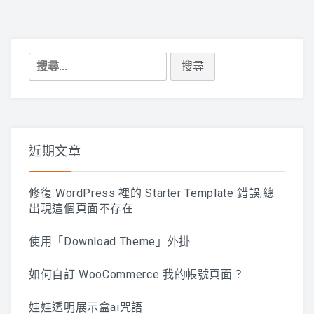
搜
尋
關
鍵
字:
近期文章
修復 WordPress 裡的 Starter Template 錯誤,總
出現這個頁面不存在
使用「Download Theme」外掛
如何自訂 WooCommerce 我的帳號頁面？
娃娃透明展示盒ai咒語