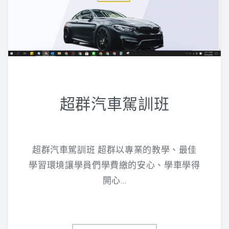
超群汽車駕訓班
超群汽車駕訓班 超群以專業的教學、最佳
學習環境讓學員們學費繳的安心、學車學得
開心…