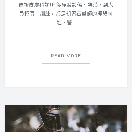
佳祈皮膚科診所 從硬體設備、裝潢，到人
員招募、訓練，都是朝著石醫師的理想前
進，營…
READ MORE