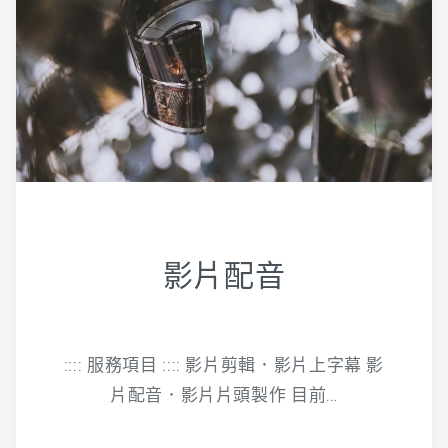
影片配音
:::: 服務項目 :::: 影片剪輯．影片上字幕 影
片配音．影片片頭製作 目前…