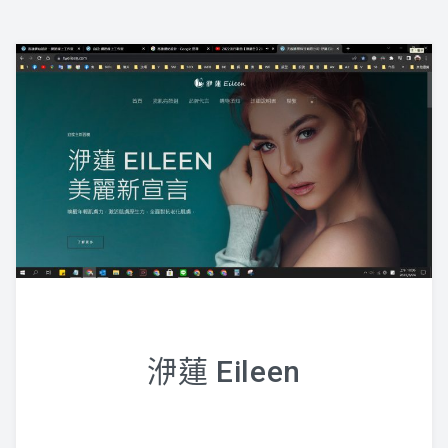
洢蓮 Eileen