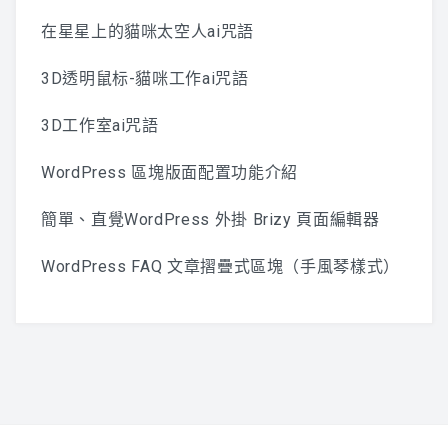
在星星上的貓咪太空人ai咒語
3D透明鼠标-貓咪工作ai咒語
3D工作室ai咒語
WordPress 區塊版面配置功能介紹
簡單、直覺WordPress 外掛 Brizy 頁面編輯器
WordPress FAQ 文章摺疊式區塊（手風琴樣式）