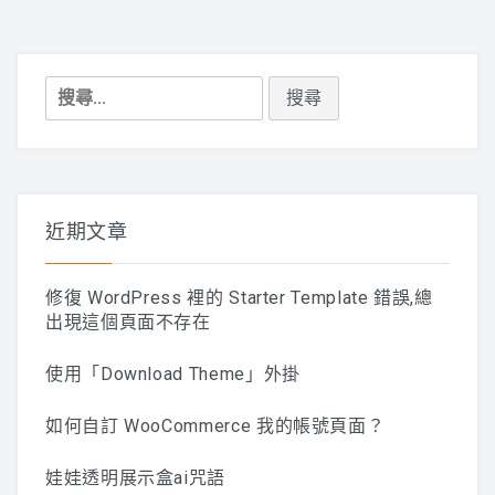
搜
尋
關
鍵
字:
近期文章
修復 WordPress 裡的 Starter Template 錯誤,總
出現這個頁面不存在
使用「Download Theme」外掛
如何自訂 WooCommerce 我的帳號頁面？
娃娃透明展示盒ai咒語