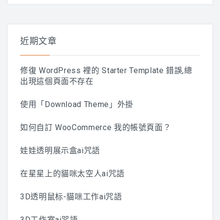
關
鍵
字:
近期文章
修復 WordPress 裡的 Starter Template 錯誤,總
出現這個頁面不存在
使用「Download Theme」外掛
如何自訂 WooCommerce 我的帳號頁面？
娃娃透明展示盒ai咒語
在星星上的貓咪太空人ai咒語
3D透明鼠标-貓咪工作ai咒語
3D工作室ai咒語