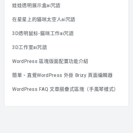
娃娃透明展示盒ai咒語
在星星上的貓咪太空人ai咒語
3D透明鼠标-貓咪工作ai咒語
3D工作室ai咒語
WordPress 區塊版面配置功能介紹
簡單、直覺WordPress 外掛 Brizy 頁面編輯器
WordPress FAQ 文章摺疊式區塊（手風琴樣式）