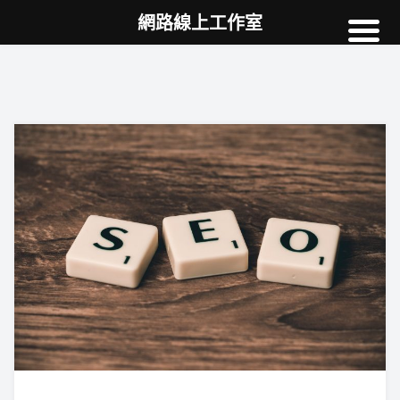
網路線上工作室
高雄網頁設計
案例
網站SEO
NEWS
教學
AI