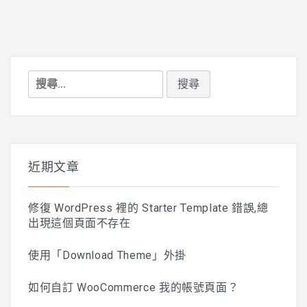
搜
尋
關
鍵
字:
近期文章
修復 WordPress 裡的 Starter Template 錯誤,總
出現這個頁面不存在
使用「Download Theme」外掛
如何自訂 WooCommerce 我的帳號頁面？