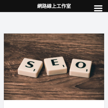
網路線上工作室
高雄網頁設計
案例
網站SEO
NEWS
教學
AI