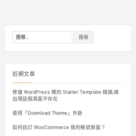
搜
尋
關
鍵
字:
近期文章
修復 WordPress 裡的 Starter Template 錯誤,總
出現這個頁面不存在
使用「Download Theme」外掛
如何自訂 WooCommerce 我的帳號頁面？