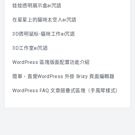
娃娃透明展示盒ai咒語
在星星上的貓咪太空人ai咒語
3D透明鼠标-貓咪工作ai咒語
3D工作室ai咒語
WordPress 區塊版面配置功能介紹
簡單、直覺WordPress 外掛 Brizy 頁面編輯器
WordPress FAQ 文章摺疊式區塊（手風琴樣式）