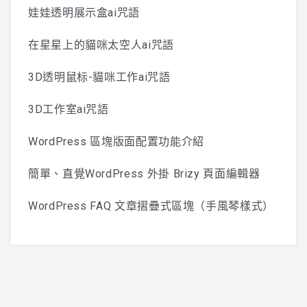
娃娃透明展示盒ai咒語
在星星上的貓咪太空人ai咒語
3D透明鼠标-貓咪工作ai咒語
3D工作室ai咒語
WordPress 區塊版面配置功能介紹
簡單、直覺WordPress 外掛 Brizy 頁面編輯器
WordPress FAQ 文章摺疊式區塊（手風琴樣式）