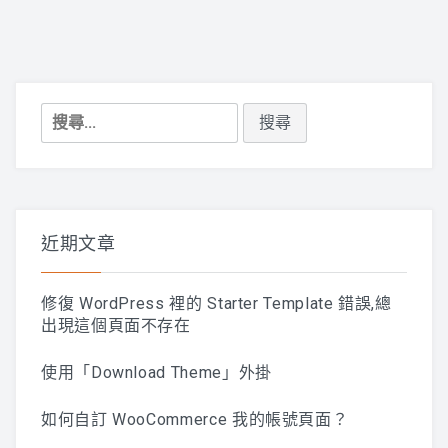
搜
尋
關
鍵
字:
近期文章
修復 WordPress 裡的 Starter Template 錯誤,總
出現這個頁面不存在
使用「Download Theme」外掛
如何自訂 WooCommerce 我的帳號頁面？