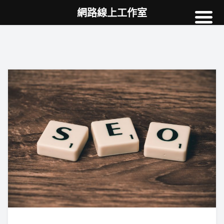
網路線上工作室
高雄網頁設計
案例
網站SEO
NEWS
教學
AI