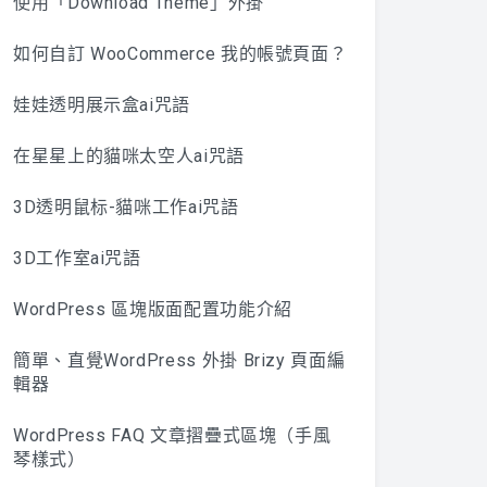
使用「Download Theme」外掛
如何自訂 WooCommerce 我的帳號頁面？
娃娃透明展示盒ai咒語
在星星上的貓咪太空人ai咒語
3D透明鼠标-貓咪工作ai咒語
3D工作室ai咒語
WordPress 區塊版面配置功能介紹
簡單、直覺WordPress 外掛 Brizy 頁面編
輯器
WordPress FAQ 文章摺疊式區塊（手風
琴樣式）