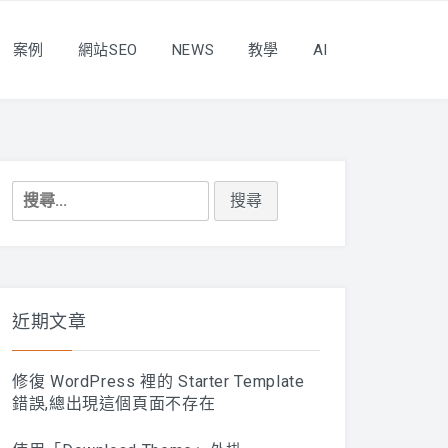
案例
網站SEO
NEWS
教學
AI
搜
尋
關
鍵
字:
近期文章
修復 WordPress 裡的 Starter Template
錯誤,總出現這個頁面不存在