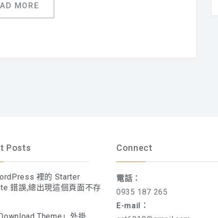
EAD MORE
t Posts
Connect
rdPress 裡的 Starter
電話：
late 錯誤,總出現這個頁面不存
0935 187 265
E-mail：
ownload Theme」外掛