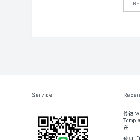
R
Service
Recen
修復 Wo
Temp
在
使用「D