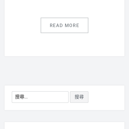
READ MORE
搜
尋
關
鍵
字: