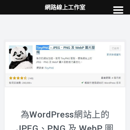
網路線上工作室
高雄網頁設計
案例
網站SEO
NEWS
教學
AI
為WordPress網站上的
JPEG、PNG 及 WebP 圖