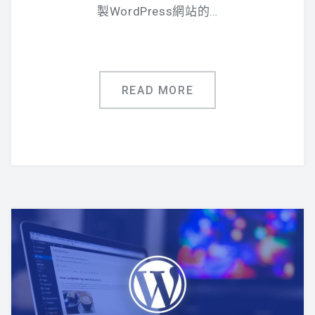
製WordPress網站的…
READ MORE