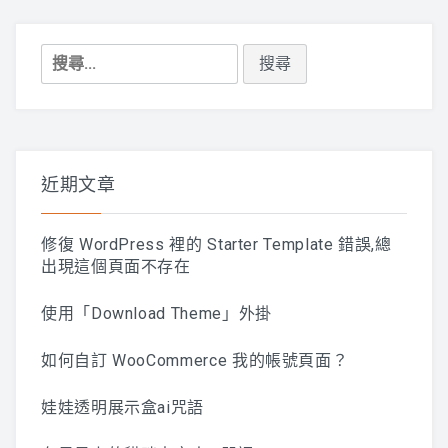
搜
尋
關
鍵
字:
近期文章
修復 WordPress 裡的 Starter Template 錯誤,總
出現這個頁面不存在
使用「Download Theme」外掛
如何自訂 WooCommerce 我的帳號頁面？
娃娃透明展示盒ai咒語