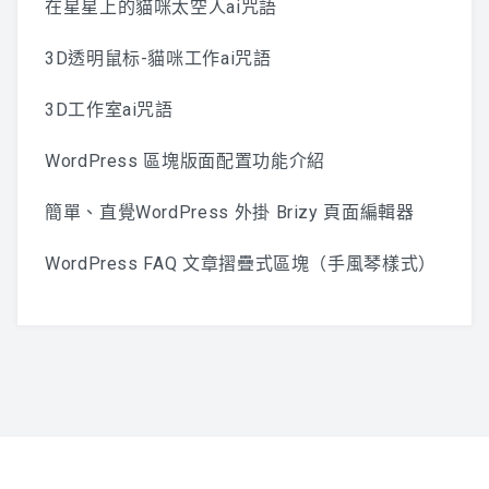
在星星上的貓咪太空人ai咒語
3D透明鼠标-貓咪工作ai咒語
3D工作室ai咒語
WordPress 區塊版面配置功能介紹
簡單、直覺WordPress 外掛 Brizy 頁面編輯器
WordPress FAQ 文章摺疊式區塊（手風琴樣式）