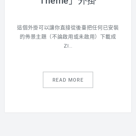
Theme」外掛
這個外掛可以讓你直接從後臺把任何已安裝
的佈景主題（不論啟用或未啟用）下載成
ZI…
READ MORE