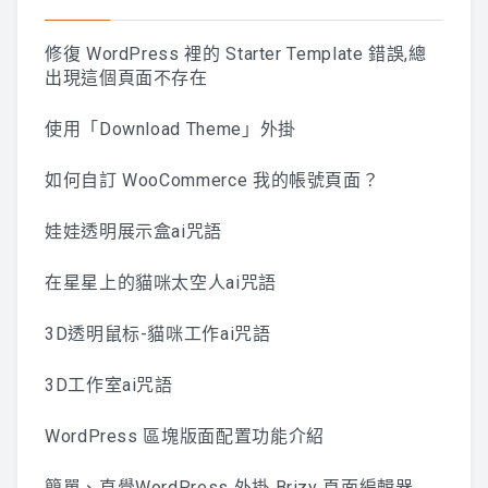
修復 WordPress 裡的 Starter Template 錯誤,總
出現這個頁面不存在
使用「Download Theme」外掛
如何自訂 WooCommerce 我的帳號頁面？
娃娃透明展示盒ai咒語
在星星上的貓咪太空人ai咒語
3D透明鼠标-貓咪工作ai咒語
3D工作室ai咒語
WordPress 區塊版面配置功能介紹
簡單、直覺WordPress 外掛 Brizy 頁面編輯器