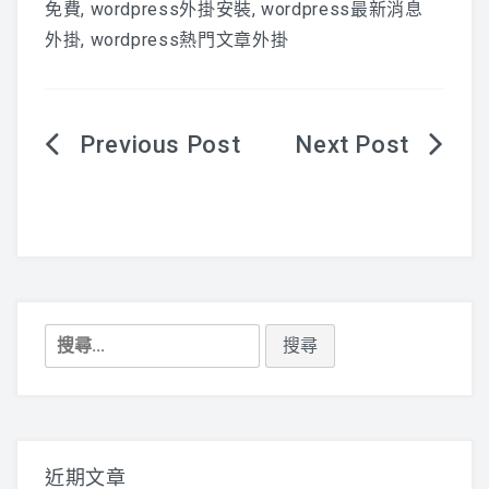
免費
,
wordpress外掛安裝
,
wordpress最新消息
外掛
,
wordpress熱門文章外掛
文
章
導
覽
搜
尋
關
鍵
字:
近期文章