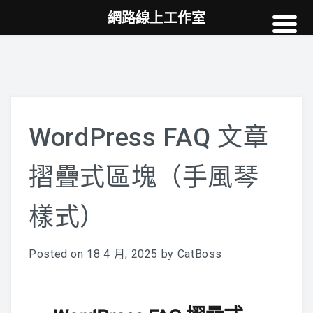
網路線上工作室
高雄網頁設計
案例
網站SEO
NEWS
WordPress FAQ 文章
教學
摺疊式區塊（手風琴
AI
樣式）
Posted on
18 4 月, 2025
by
CatBoss