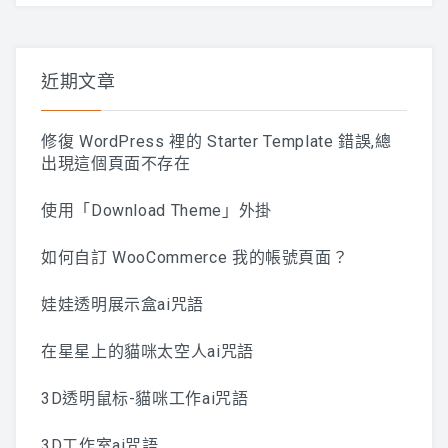
關
鍵
字:
近期文章
修復 WordPress 裡的 Starter Template 錯誤,總
出現這個頁面不存在
使用「Download Theme」外掛
如何自訂 WooCommerce 我的帳號頁面？
娃娃透明展示盒ai咒語
在星星上的貓咪太空人ai咒語
3D透明鼠标-貓咪工作ai咒語
3D工作室ai咒語