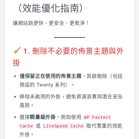
（效能優化指南）
讓網站跑更快、更安全、更乾淨！
1. 刪除不必要的佈景主題與外
掛
僅保留正在使用的佈景主題
，其餘刪除（包括
預設的 Twenty 系列）。
移除未啟用的外掛，避免資源浪費與潛在安全
風險。
選擇
輕量級外掛
，例如使用
WP Fastest
或
取代繁重的效能
Cache
LiteSpeed Cache
外掛。