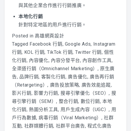
與其他企業合作進行行銷推廣。
本地化行銷
針對特定地區的用戶進行行銷。
Posted in
高雄網頁設計
Tagged
Facebook 行銷
,
Google Ads
,
Instagram
行銷
,
KOL 行銷
,
TikTok 行銷
,
Twitter 行銷
,
個性
化行銷
,
內容優化
,
內容分發平台
,
內容創作工具
,
全渠道行銷（Omnichannel Marketing）
,
原生廣
告
,
品牌行銷
,
客製化行銷
,
廣告優化
,
廣告再行銷
（Retargeting）
,
廣告投放策略
,
廣告效能追蹤
,
影片行銷
,
影響力行銷
,
搜尋引擎優化（SEO）
,
搜
尋引擎行銷（SEM）
,
整合行銷
,
數位行銷
,
本地
化行銷
,
熱圖分析工具
,
用戶生成內容（UGC）
,
用
戶行為數據
,
病毒行銷（Viral Marketing）
,
社群
互動
,
社群媒體行銷
,
社群平台廣告
,
程式化廣告