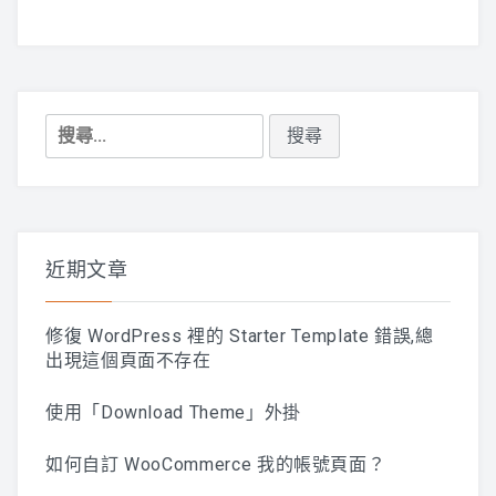
導
覽
搜
尋
關
鍵
字:
近期文章
修復 WordPress 裡的 Starter Template 錯誤,總
出現這個頁面不存在
使用「Download Theme」外掛
如何自訂 WooCommerce 我的帳號頁面？