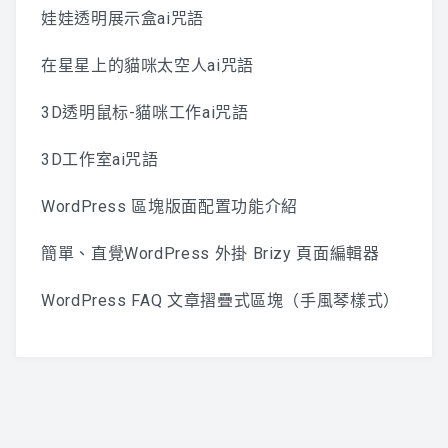
娃娃透明展示盒ai咒語
在星星上的貓咪太空人ai咒語
3D透明鼠标-貓咪工作ai咒語
3D工作室ai咒語
WordPress 區塊版面配置功能介紹
簡單、直覺WordPress 外掛 Brizy 頁面編輯器
WordPress FAQ 文章摺疊式區塊（手風琴樣式）