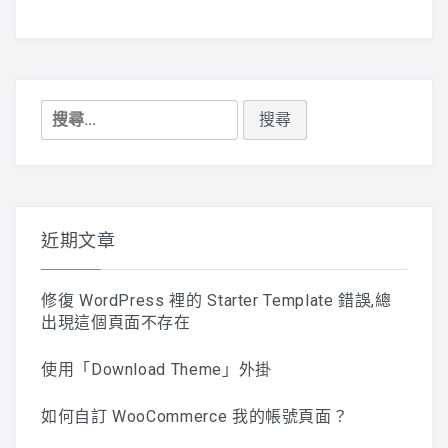
導
覽
搜
尋
關
鍵
字:
近期文章
修復 WordPress 裡的 Starter Template 錯誤,總
出現這個頁面不存在
使用「Download Theme」外掛
如何自訂 WooCommerce 我的帳號頁面？