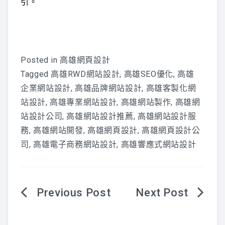
引。
Posted in
高雄網頁設計
Tagged
高雄RWD網站設計
,
高雄SEO優化
,
高雄
企業網站設計
,
高雄品牌網站設計
,
高雄客製化網
站設計
,
高雄專業網站設計
,
高雄網站製作
,
高雄網
站設計公司
,
高雄網站設計推薦
,
高雄網站設計服
務
,
高雄網站開發
,
高雄網頁設計
,
高雄網頁設計公
司
,
高雄電子商務網站設計
,
高雄響應式網站設計
文
章