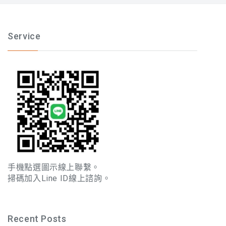
Service
手機點選圖示線上聯繫。
掃碼加入Line ID線上諮詢。
Recent Posts