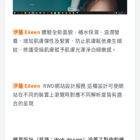
洢蓮 Eileen
體驗全新面貌．補水保濕．滋潤營
養．增加肌膚彈性及緊實．防止肌膚鬆弛產生細
紋．修護受損肌膚赋予肌膚光澤淨白細嫩感。
洢蓮 Eileen
RWD網站設計服務 這種設計可使網
站在不同的裝置上瀏覽時對應不同解析度皆有適
合的呈現
網頁設計（英語：Web design）涵蓋了製作和維