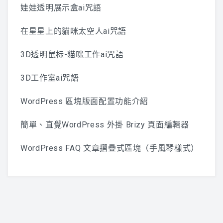
娃娃透明展示盒ai咒語
在星星上的貓咪太空人ai咒語
3D透明鼠标-貓咪工作ai咒語
3D工作室ai咒語
WordPress 區塊版面配置功能介紹
簡單、直覺WordPress 外掛 Brizy 頁面編輯器
WordPress FAQ 文章摺疊式區塊（手風琴樣式）