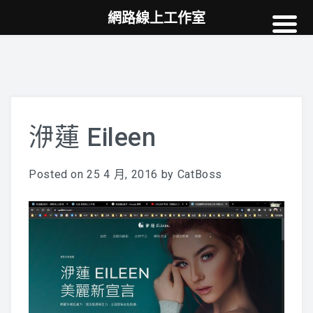
網路線上工作室
高雄網頁設計
案例
網站SEO
NEWS
洢蓮 Eileen
教學
Posted on
25 4 月, 2016
by
CatBoss
AI