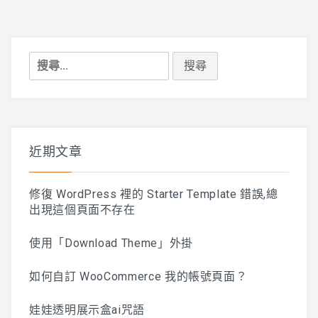
搜
尋
關
鍵
字:
近期文章
修復 WordPress 裡的 Starter Template 錯誤,總
出現這個頁面不存在
使用「Download Theme」外掛
如何自訂 WooCommerce 我的帳號頁面？
娃娃透明展示盒ai咒語