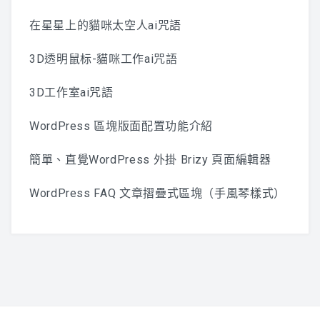
在星星上的貓咪太空人ai咒語
3D透明鼠标-貓咪工作ai咒語
3D工作室ai咒語
WordPress 區塊版面配置功能介紹
簡單、直覺WordPress 外掛 Brizy 頁面編輯器
WordPress FAQ 文章摺疊式區塊（手風琴樣式）