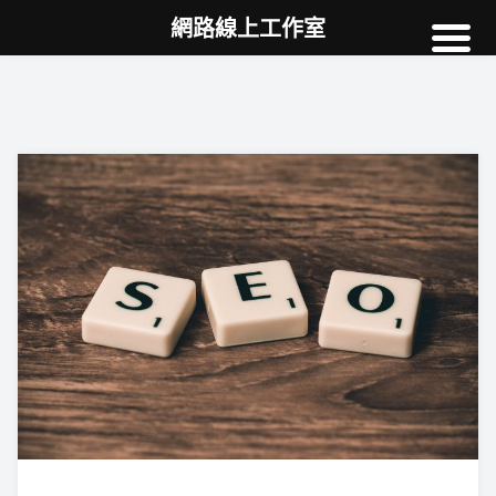
網路線上工作室
高雄網頁設計
案例
網站SEO
NEWS
教學
AI