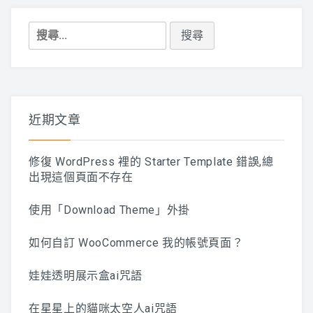
搜
尋
關
鍵
字:
近期文章
修復 WordPress 裡的 Starter Template 錯誤,總
出現這個頁面不存在
使用「Download Theme」外掛
如何自訂 WooCommerce 我的帳號頁面？
娃娃透明展示盒ai咒語
在星星上的貓咪太空人ai咒語