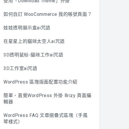
使用「Download Theme」外掛
如何自訂 WooCommerce 我的帳號頁面？
娃娃透明展示盒ai咒語
在星星上的貓咪太空人ai咒語
3D透明鼠标-貓咪工作ai咒語
3D工作室ai咒語
WordPress 區塊版面配置功能介紹
簡單、直覺WordPress 外掛 Brizy 頁面編
輯器
WordPress FAQ 文章摺疊式區塊（手風
琴樣式）