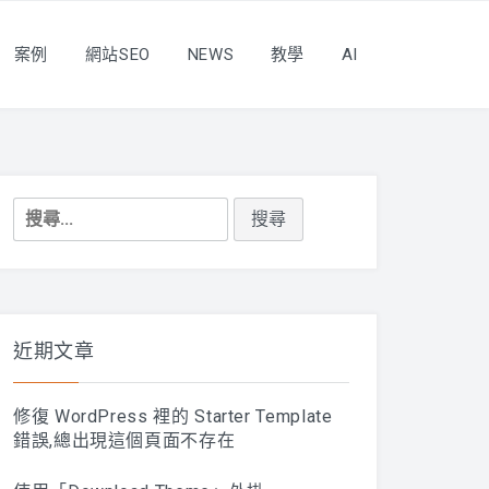
案例
網站SEO
NEWS
教學
AI
搜
尋
關
鍵
字:
近期文章
修復 WordPress 裡的 Starter Template
錯誤,總出現這個頁面不存在