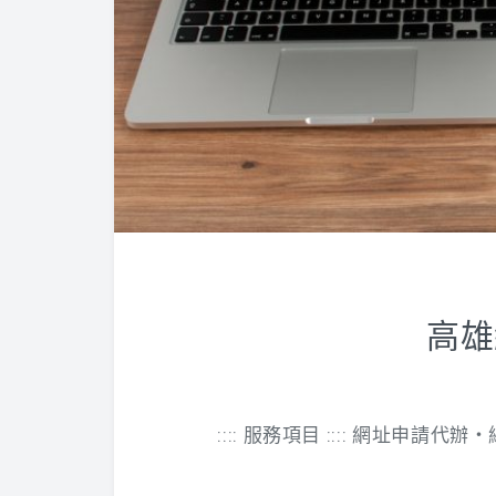
高雄
:::: 服務項目 :::: 網址申