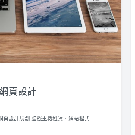
網頁設計
請代辦‧網頁設計規劃 虛擬主機租賃‧網站程式…