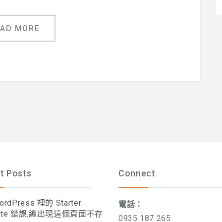
EAD MORE
t Posts
Connect
rdPress 裡的 Starter
電話：
late 錯誤,總出現這個頁面不存
0935 187 265