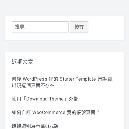
搜
尋
關
鍵
字:
近期文章
修復 WordPress 裡的 Starter Template 錯誤,總
出現這個頁面不存在
使用「Download Theme」外掛
如何自訂 WooCommerce 我的帳號頁面？
娃娃透明展示盒ai咒語