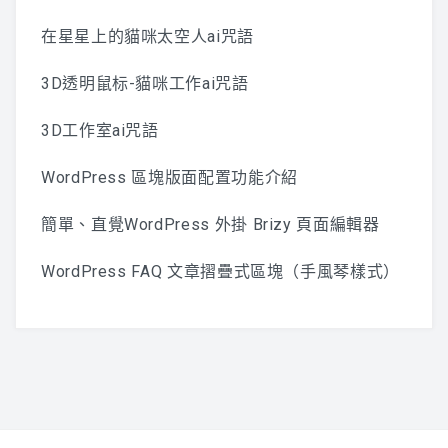
在星星上的貓咪太空人ai咒語
3D透明鼠标-貓咪工作ai咒語
3D工作室ai咒語
WordPress 區塊版面配置功能介紹
簡單、直覺WordPress 外掛 Brizy 頁面編輯器
WordPress FAQ 文章摺疊式區塊（手風琴樣式）