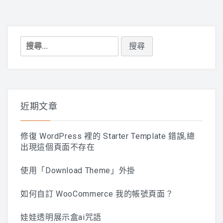
搜
尋
關
鍵
字:
近期文章
修復 WordPress 裡的 Starter Template 錯誤,總
出現這個頁面不存在
使用「Download Theme」外掛
如何自訂 WooCommerce 我的帳號頁面？
娃娃透明展示盒ai咒語