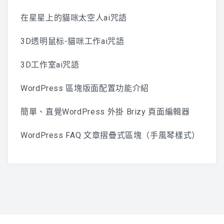
在星星上的貓咪太空人ai咒語
3D透明鼠标-貓咪工作ai咒語
3D工作室ai咒語
WordPress 區塊版面配置功能介紹
簡單、直覺WordPress 外掛 Brizy 頁面編輯器
WordPress FAQ 文章摺疊式區塊（手風琴樣式）