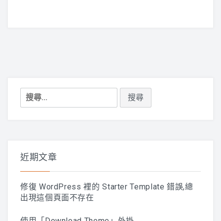
搜
尋
關
鍵
字:
近期文章
修復 WordPress 裡的 Starter Template 錯誤,總
出現這個頁面不存在
使用「Download Theme」外掛