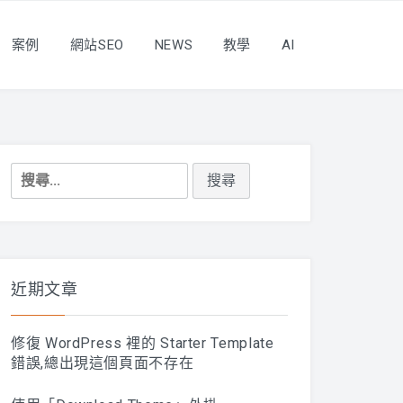
案例
網站SEO
NEWS
教學
AI
搜
尋
關
鍵
字:
近期文章
修復 WordPress 裡的 Starter Template
錯誤,總出現這個頁面不存在