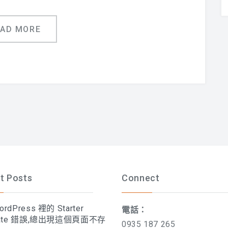
EAD MORE
t Posts
Connect
rdPress 裡的 Starter
電話：
late 錯誤,總出現這個頁面不存
0935 187 265