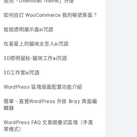
使用「Download Theme」外掛
如何自訂 WooCommerce 我的帳號頁面？
娃娃透明展示盒ai咒語
在星星上的貓咪太空人ai咒語
3D透明鼠标-貓咪工作ai咒語
3D工作室ai咒語
WordPress 區塊版面配置功能介紹
簡單、直覺WordPress 外掛 Brizy 頁面編
輯器
WordPress FAQ 文章摺疊式區塊（手風
琴樣式）