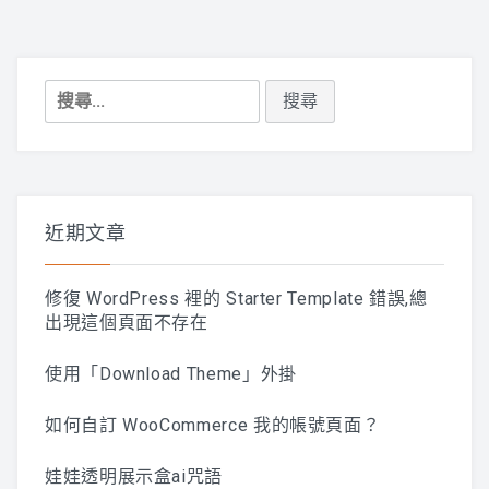
搜
尋
關
鍵
字:
近期文章
修復 WordPress 裡的 Starter Template 錯誤,總
出現這個頁面不存在
使用「Download Theme」外掛
如何自訂 WooCommerce 我的帳號頁面？
娃娃透明展示盒ai咒語