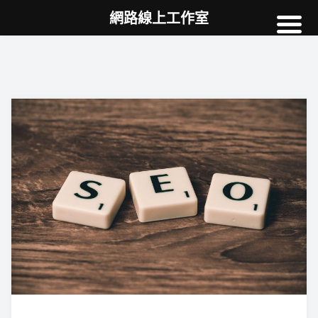
網路線上工作室
高雄網頁設計
案例
網站SEO
NEWS
教學
AI