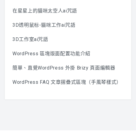
在星星上的貓咪太空人ai咒語
3D透明鼠标-貓咪工作ai咒語
3D工作室ai咒語
WordPress 區塊版面配置功能介紹
簡單、直覺WordPress 外掛 Brizy 頁面編輯器
WordPress FAQ 文章摺疊式區塊（手風琴樣式）