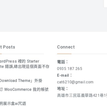
t Posts
Connect
rdPress 裡的 Starter
電話：
late 錯誤,總出現這個頁面不存
0935 187 265
E-mail：
ownload Theme」外掛
cat6210@gmail.com
地址：
 WooCommerce 我的帳號
高雄市三民區義華路421巷1
明展示盒ai咒語