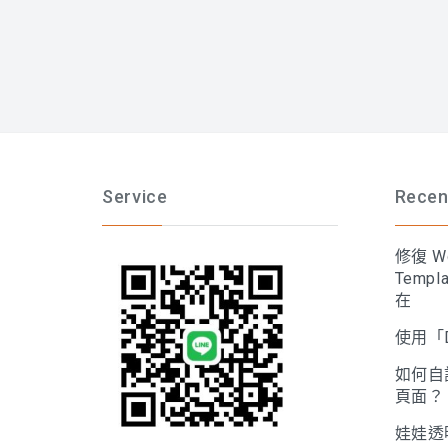
Service
Recen
修復 Wo
Temp
在
使用「D
如何自訂
頁面？
娃娃透