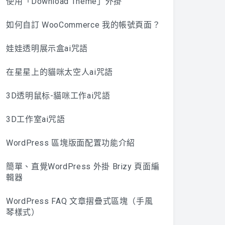
使用「Download Theme」外掛
如何自訂 WooCommerce 我的帳號頁面？
娃娃透明展示盒ai咒語
在星星上的貓咪太空人ai咒語
3D透明鼠标-貓咪工作ai咒語
3D工作室ai咒語
WordPress 區塊版面配置功能介紹
簡單、直覺WordPress 外掛 Brizy 頁面編
輯器
WordPress FAQ 文章摺疊式區塊（手風
琴樣式）