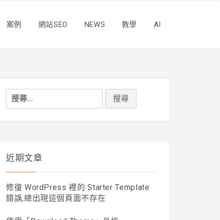
案例
網站SEO
NEWS
教學
AI
搜
尋
關
鍵
字:
近期文章
修復 WordPress 裡的 Starter Template
錯誤,總出現這個頁面不存在