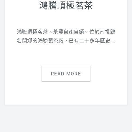
鴻騰頂極茗茶
鴻騰頂極茗茶 ~茶農自產自銷~ 位於南投縣
名間鄉的鴻騰製茶廠，已有二十多年歷史 …
READ MORE