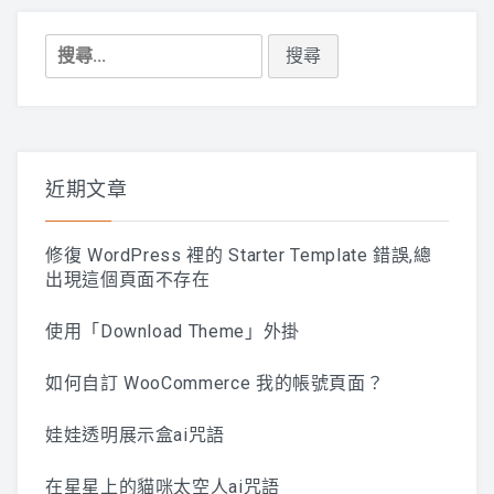
搜
尋
關
鍵
字:
近期文章
修復 WordPress 裡的 Starter Template 錯誤,總
出現這個頁面不存在
使用「Download Theme」外掛
如何自訂 WooCommerce 我的帳號頁面？
娃娃透明展示盒ai咒語
在星星上的貓咪太空人ai咒語